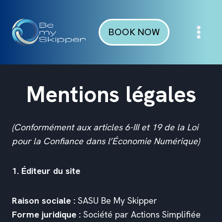
Aller
au
BOOK NOW
contenu
Mentions légales
(Conformément aux articles 6-III et 19 de la Loi
pour la Confiance dans l’Économie Numérique)
1. Éditeur du site
Raison sociale :
SASU Be My Skipper
Forme juridique :
Société par Actions Simplifiée