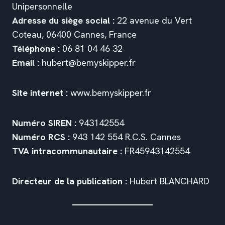
Unipersonnelle
Adresse du siège social :
22 avenue du Vert
Coteau, 06400 Cannes, France
Téléphone :
06 81 04 46 32
Email :
hubert@bemyskipper.fr
Site internet :
www.bemyskipper.fr
Numéro SIREN :
943142554
Numéro RCS :
943 142 554 R.C.S. Cannes
TVA intracommunautaire :
FR45943142554
Directeur de la publication :
Hubert BLANCHARD